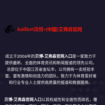
成立于2006年的
贝博·艾弗森官网入口
是一家致力于
提供最新、全面的体育资讯和新闻报道的领先公司。
总部位于中国江苏省金坛市，公司拥有一支经验丰
富、富有激情和创造力的团队，致力于为体育爱好者
和行业专业人士提供高质量的报道和数据服务。
贝博·艾弗森官网入口
以其权威性和全面性而闻名，覆