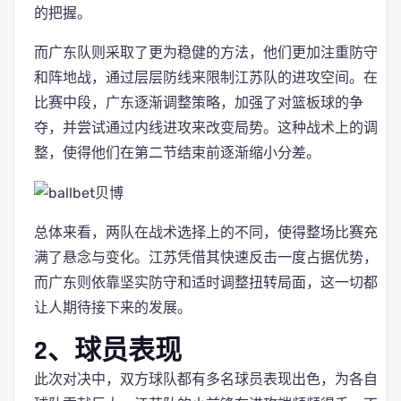
的把握。
而广东队则采取了更为稳健的方法，他们更加注重防守
和阵地战，通过层层防线来限制江苏队的进攻空间。在
比赛中段，广东逐渐调整策略，加强了对篮板球的争
夺，并尝试通过内线进攻来改变局势。这种战术上的调
整，使得他们在第二节结束前逐渐缩小分差。
总体来看，两队在战术选择上的不同，使得整场比赛充
满了悬念与变化。江苏凭借其快速反击一度占据优势，
而广东则依靠坚实防守和适时调整扭转局面，这一切都
让人期待接下来的发展。
2、球员表现
此次对决中，双方球队都有多名球员表现出色，为各自