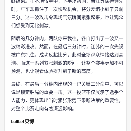
终结果。在本场较量中，下半场初期，当江苏保持领先
时，广东却抓住了一次快攻机会，将分差缩小到了只剩
三分。这一波攻击令现场气氛瞬间紧张起来，也让观众
们感受到无比刺激。
随后的几分钟内，两队你来我往，各自打出了一波又一
波精彩进攻。然而，在最后三分钟时，江苏的一次失误
被广东抓住，成功反超比分，此时全场观众情绪达到高
潮。而这一系列紧张刺激的瞬间，让整个赛事更加不可
预测，也让观看体验提升到了新的高度。
最终，在最后一分钟内出现的一记关键三分命中，可以
说是锁定胜局的重要一击。这一投篮不仅展示了选手个
人能力，更体现出当时紧张形势下果断决策的重要性，
对整个比赛走向有着深远影响。
ballbet贝博