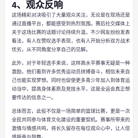
4、观众反响
这场精彩对决吸引了大量观众关注，无论是在现场还是
通过直播平台，都能感受到热烈氛围。赛后社交媒体上
关于这场比赛的话题讨论持续升温，不少网友纷纷发表
看法，有人在赞叹选手表现，也有人开始分析双方战术
优劣，从不同角度分享自己的见解。
此外，对于年轻选手来说，这样高水平赛事无疑是一种
激励，他们看到许多优秀运动员拼搏奋斗，相信未来自
己也能实现梦想。同时也促使更多青少年加入到体育运
动当中，提高身体素质及竞技水平，这是全运会真正想
要传达的信息之一。
总体而言，此役不仅是一场简单的篮球比赛，更是一次
全民共同参与体育文化建设的重要契机。赛事所带来的
激情与情感共鸣，将长久留存在每位观众心中，让人倍
感振奋与鼓舞。