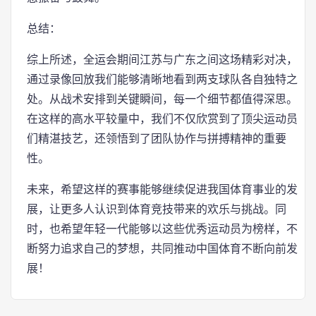
总结：
综上所述，全运会期间江苏与广东之间这场精彩对决，
通过录像回放我们能够清晰地看到两支球队各自独特之
处。从战术安排到关键瞬间，每一个细节都值得深思。
在这样的高水平较量中，我们不仅欣赏到了顶尖运动员
们精湛技艺，还领悟到了团队协作与拼搏精神的重要
性。
未来，希望这样的赛事能够继续促进我国体育事业的发
展，让更多人认识到体育竞技带来的欢乐与挑战。同
时，也希望年轻一代能够以这些优秀运动员为榜样，不
断努力追求自己的梦想，共同推动中国体育不断向前发
展！