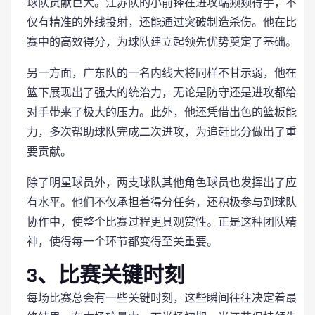
球队贡献巨大。江苏队的小前锋在进攻端频频得手，不
仅有精准的外线投射，还能通过突破制造杀伤。他在比
赛中的高效得分，为球队建立起领先优势奠定了基础。
另一方面，广东队的一名内线大将同样不甘示弱，他在
篮下展现出了强大的统治力，无论是防守还是进攻都给
对手带来了极大的压力。此外，他还凭借出色的篮板能
力，多次帮助球队完成二次进攻，为追赶比分做出了重
要贡献。
除了明星球员外，两支球队其他角色球员也发挥出了应
有水平。他们不仅承担着得分任务，还积极参与到球队
协作中，使整个比赛过程更具观赏性。正是这种团队精
神，使得每一个环节都变得至关重要。
3、比赛关键时刻
每场比赛总会有一些关键时刻，这些瞬间往往决定着最